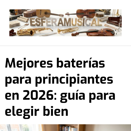
Saltar
al
contenido
Mejores baterías
para principiantes
en 2026: guía para
elegir bien