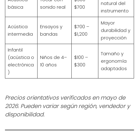
natural del
básica
sonido real
$700
instrumento
Mayor
Acústica
Ensayos y
$700 –
durabilidad y
intermedia
bandas
$1,200
proyección
Infantil
Tamaño y
(acústica o
Niños de 4–
$100 –
ergonomía
electrónica
10 años
$300
adaptados
)
Precios orientativos verificados en mayo de
2026. Pueden variar según región, vendedor y
disponibilidad.