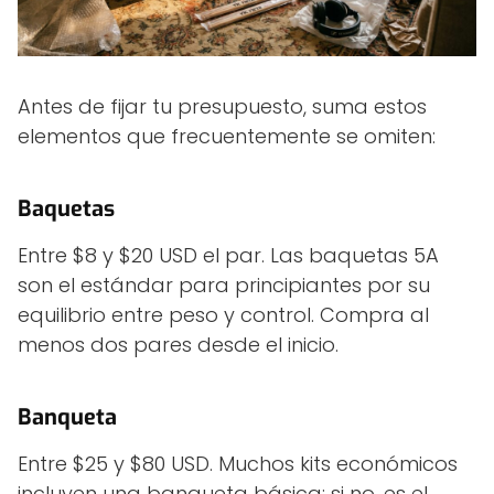
Antes de fijar tu presupuesto, suma estos
elementos que frecuentemente se omiten:
Baquetas
Entre $8 y $20 USD el par. Las baquetas 5A
son el estándar para principiantes por su
equilibrio entre peso y control. Compra al
menos dos pares desde el inicio.
Banqueta
Entre $25 y $80 USD. Muchos kits económicos
incluyen una banqueta básica; si no, es el